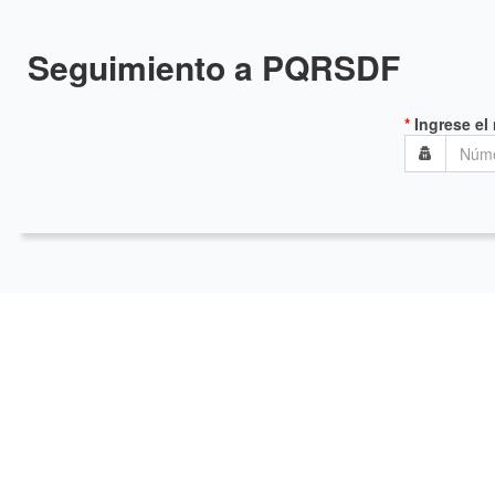
Seguimiento a PQRSDF
*
Ingrese e