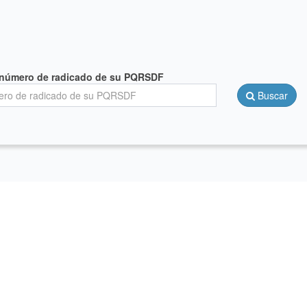
l número de radicado de su PQRSDF
Buscar